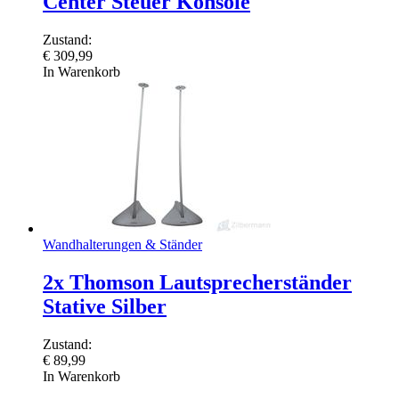
Center Steuer Konsole
Zustand:
€
309,99
In Warenkorb
Wandhalterungen & Ständer
2x Thomson Lautsprecherständer
Stative Silber
Zustand:
€
89,99
In Warenkorb