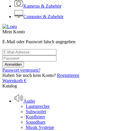
Kameras & Zubehör
Computer & Zubehör
Mein Konto
E-Mail oder Passwort falsch angegeben
Passwort vergessen?
Haben Sie noch kein Konto?
Registrieren
Warenkorb
€
Katalog
Audio
Lautsprecher
Subwoofer
Kopfhörer
Soundbars
Musik Systeme