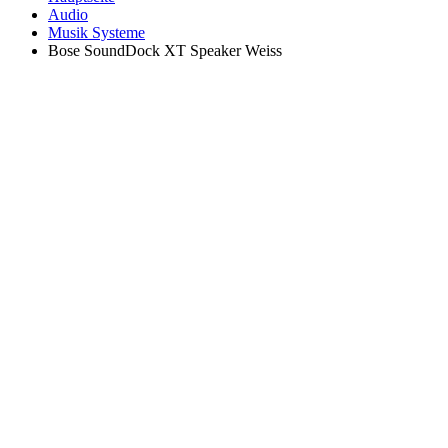
Audio
Musik Systeme
Bose SoundDock XT Speaker Weiss