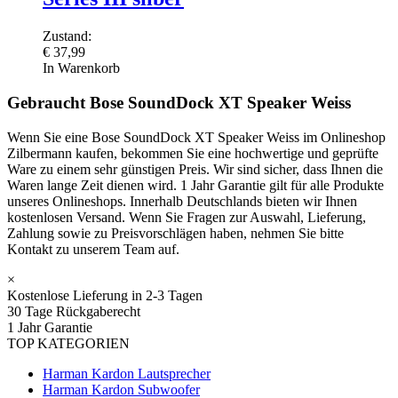
Zustand:
€
37,99
In Warenkorb
Gebraucht Bose SoundDock XT Speaker Weiss
Wenn Sie eine Bose SoundDock XT Speaker Weiss im Onlineshop
Zilbermann kaufen, bekommen Sie eine hochwertige und geprüfte
Ware zu einem sehr günstigen Preis. Wir sind sicher, dass Ihnen die
Waren lange Zeit dienen wird. 1 Jahr Garantie gilt für alle Produkte
unseres Onlineshops. Innerhalb Deutschlands bieten wir Ihnen
kostenlosen Versand. Wenn Sie Fragen zur Auswahl, Lieferung,
Zahlung sowie zu Preisvorschlägen haben, nehmen Sie bitte
Kontakt zu unserem Team auf.
×
Kostenlose Lieferung in 2-3 Tagen
30 Tage Rückgaberecht
1 Jahr Garantie
TOP KATEGORIEN
Harman Kardon Lautsprecher
Harman Kardon Subwoofer