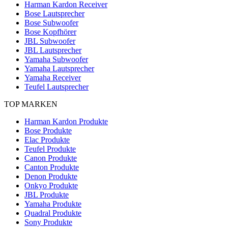
Harman Kardon Receiver
Bose Lautsprecher
Bose Subwoofer
Bose Kopfhörer
JBL Subwoofer
JBL Lautsprecher
Yamaha Subwoofer
Yamaha Lautsprecher
Yamaha Receiver
Teufel Lautsprecher
TOP MARKEN
Harman Kardon Produkte
Bose Produkte
Elac Produkte
Teufel Produkte
Canon Produkte
Canton Produkte
Denon Produkte
Onkyo Produkte
JBL Produkte
Yamaha Produkte
Quadral Produkte
Sony Produkte