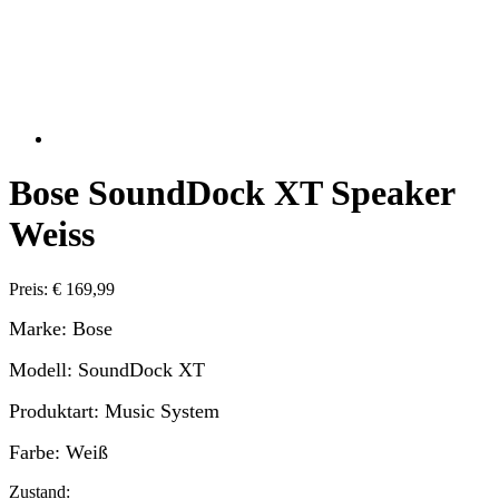
Bose SoundDock XT Speaker
Weiss
Preis: € 169,99
Marke: Bose
Modell: SoundDock XT
Produktart: Music System
Farbe:
Weiß
Zustand: