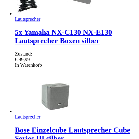
Lautsprecher
5x Yamaha NX-C130 NX-E130
Lautsprecher Boxen silber
Zustand:
€
99,99
In Warenkorb
Lautsprecher
Bose Einzelcube Lautsprecher Cube
Series III silber