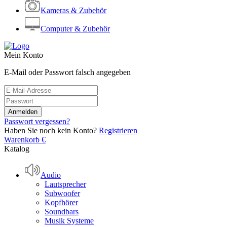
Kameras & Zubehör
Computer & Zubehör
Mein Konto
E-Mail oder Passwort falsch angegeben
Passwort vergessen?
Haben Sie noch kein Konto?
Registrieren
Warenkorb
€
Katalog
Audio
Lautsprecher
Subwoofer
Kopfhörer
Soundbars
Musik Systeme