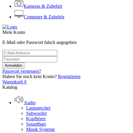
Kameras & Zubehör
Computer & Zubehör
Mein Konto
E-Mail oder Passwort falsch angegeben
Passwort vergessen?
Haben Sie noch kein Konto?
Registrieren
Warenkorb
€
Katalog
Audio
Lautsprecher
Subwoofer
Kopfhörer
Soundbars
Musik Systeme