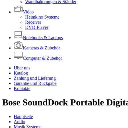
Wandhalterungen & Ständer
Video
Heimkino Systeme
Receiver
DVD-Player
Notebooks & Laptops
Kameras & Zubehör
Computer & Zubehör
Über uns
Katalog
Zahlung und Lieferung
Garantie und Rückgabe
Kontakte
Bose SoundDock Portable Digit
Hauptseite
Audio
Musik Systeme