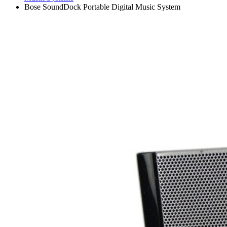
Bose SoundDock Portable Digital Music System