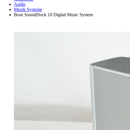
Audio
Musik Systeme
Bose SoundDock 10 Digital Music System