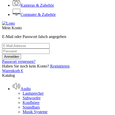
Kameras & Zubehör
Computer & Zubehör
Mein Konto
E-Mail oder Passwort falsch angegeben
Passwort vergessen?
Haben Sie noch kein Konto?
Registrieren
Warenkorb
€
Katalog
Audio
Lautsprecher
Subwoofer
Kopfhörer
Soundbars
Musik Systeme