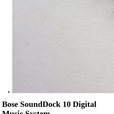
Bose SoundDock 10 Digital
Music System