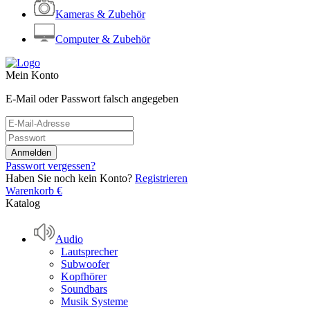
Kameras & Zubehör
Computer & Zubehör
Mein Konto
E-Mail oder Passwort falsch angegeben
Passwort vergessen?
Haben Sie noch kein Konto?
Registrieren
Warenkorb
€
Katalog
Audio
Lautsprecher
Subwoofer
Kopfhörer
Soundbars
Musik Systeme