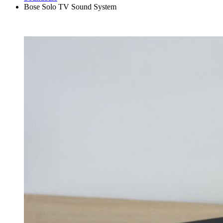
Bose Solo TV Sound System