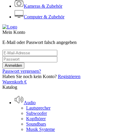
Kameras & Zubehör
Computer & Zubehör
Mein Konto
E-Mail oder Passwort falsch angegeben
Passwort vergessen?
Haben Sie noch kein Konto?
Registrieren
Warenkorb
€
Katalog
Audio
Lautsprecher
Subwoofer
Kopfhörer
Soundbars
Musik Systeme