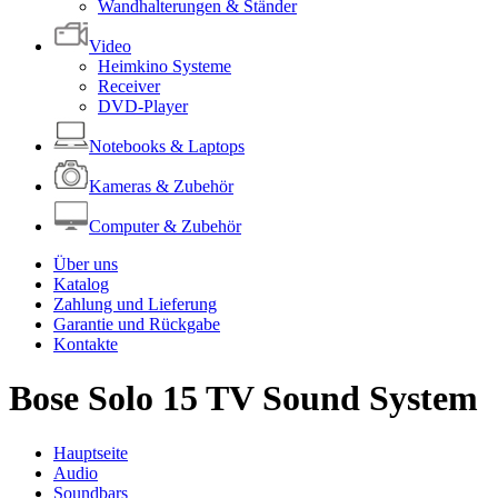
Wandhalterungen & Ständer
Video
Heimkino Systeme
Receiver
DVD-Player
Notebooks & Laptops
Kameras & Zubehör
Computer & Zubehör
Über uns
Katalog
Zahlung und Lieferung
Garantie und Rückgabe
Kontakte
Bose Solo 15 TV Sound System
Hauptseite
Audio
Soundbars