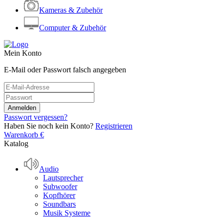
Kameras & Zubehör
Computer & Zubehör
Mein Konto
E-Mail oder Passwort falsch angegeben
Passwort vergessen?
Haben Sie noch kein Konto?
Registrieren
Warenkorb
€
Katalog
Audio
Lautsprecher
Subwoofer
Kopfhörer
Soundbars
Musik Systeme