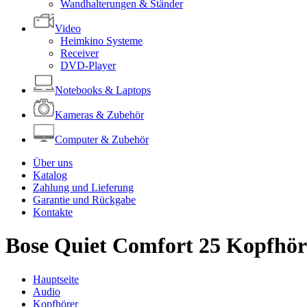
Wandhalterungen & Ständer
Video
Heimkino Systeme
Receiver
DVD-Player
Notebooks & Laptops
Kameras & Zubehör
Computer & Zubehör
Über uns
Katalog
Zahlung und Lieferung
Garantie und Rückgabe
Kontakte
Bose Quiet Comfort 25 Kopfhör
Hauptseite
Audio
Kopfhörer