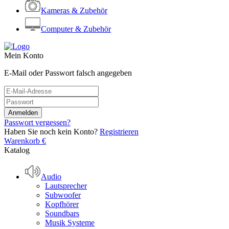
Kameras & Zubehör
Computer & Zubehör
Mein Konto
E-Mail oder Passwort falsch angegeben
Passwort vergessen?
Haben Sie noch kein Konto?
Registrieren
Warenkorb
€
Katalog
Audio
Lautsprecher
Subwoofer
Kopfhörer
Soundbars
Musik Systeme