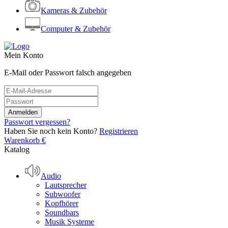
Kameras & Zubehör
Computer & Zubehör
Mein Konto
E-Mail oder Passwort falsch angegeben
Passwort vergessen?
Haben Sie noch kein Konto?
Registrieren
Warenkorb
€
Katalog
Audio
Lautsprecher
Subwoofer
Kopfhörer
Soundbars
Musik Systeme