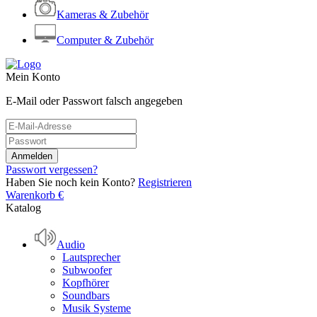
Kameras & Zubehör
Computer & Zubehör
Mein Konto
E-Mail oder Passwort falsch angegeben
Passwort vergessen?
Haben Sie noch kein Konto?
Registrieren
Warenkorb
€
Katalog
Audio
Lautsprecher
Subwoofer
Kopfhörer
Soundbars
Musik Systeme