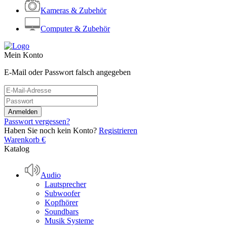
Kameras & Zubehör
Computer & Zubehör
Mein Konto
E-Mail oder Passwort falsch angegeben
Passwort vergessen?
Haben Sie noch kein Konto?
Registrieren
Warenkorb
€
Katalog
Audio
Lautsprecher
Subwoofer
Kopfhörer
Soundbars
Musik Systeme