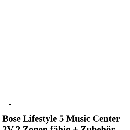
Bose Lifestyle 5 Music Center
2V 2 Zonen fähig + Zubehör