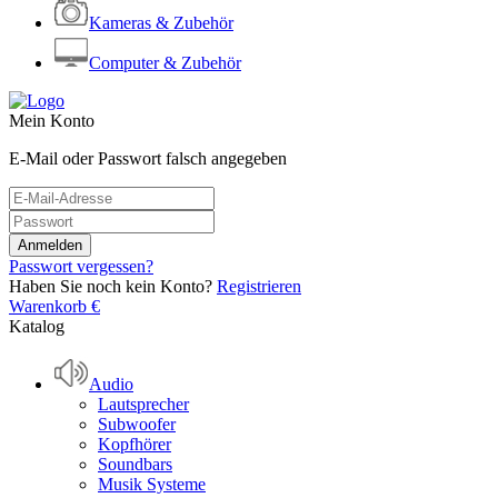
Kameras & Zubehör
Computer & Zubehör
Mein Konto
E-Mail oder Passwort falsch angegeben
Passwort vergessen?
Haben Sie noch kein Konto?
Registrieren
Warenkorb
€
Katalog
Audio
Lautsprecher
Subwoofer
Kopfhörer
Soundbars
Musik Systeme