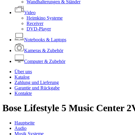
Wandhalterungen & Ständer
Video
Heimkino Systeme
Receiver
DVD-Player
Notebooks & Laptops
Kameras & Zubehör
Computer & Zubehör
Über uns
Katalog
Zahlung und Lieferung
Garantie und Rückgabe
Kontakte
Bose Lifestyle 5 Music Center 2
Hauptseite
Audio
Musik Systeme