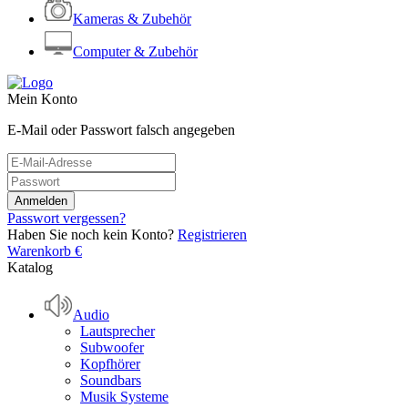
Kameras & Zubehör
Computer & Zubehör
Mein Konto
E-Mail oder Passwort falsch angegeben
Passwort vergessen?
Haben Sie noch kein Konto?
Registrieren
Warenkorb
€
Katalog
Audio
Lautsprecher
Subwoofer
Kopfhörer
Soundbars
Musik Systeme