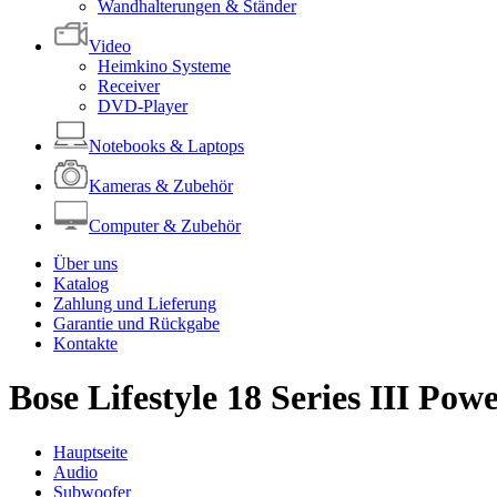
Wandhalterungen & Ständer
Video
Heimkino Systeme
Receiver
DVD-Player
Notebooks & Laptops
Kameras & Zubehör
Computer & Zubehör
Über uns
Katalog
Zahlung und Lieferung
Garantie und Rückgabe
Kontakte
Bose Lifestyle 18 Series III Po
Hauptseite
Audio
Subwoofer