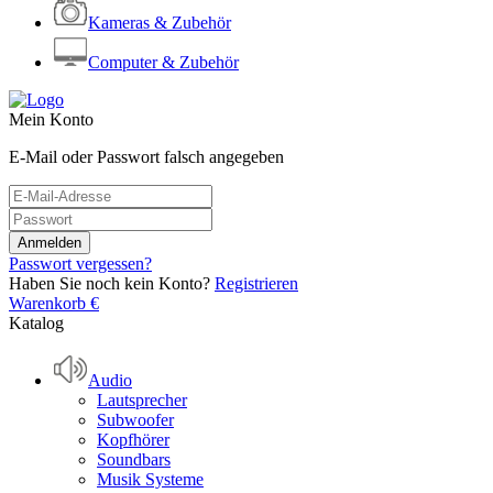
Kameras & Zubehör
Computer & Zubehör
Mein Konto
E-Mail oder Passwort falsch angegeben
Passwort vergessen?
Haben Sie noch kein Konto?
Registrieren
Warenkorb
€
Katalog
Audio
Lautsprecher
Subwoofer
Kopfhörer
Soundbars
Musik Systeme