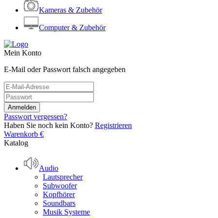
Kameras & Zubehör
Computer & Zubehör
Mein Konto
E-Mail oder Passwort falsch angegeben
Passwort vergessen?
Haben Sie noch kein Konto?
Registrieren
Warenkorb
€
Katalog
Audio
Lautsprecher
Subwoofer
Kopfhörer
Soundbars
Musik Systeme