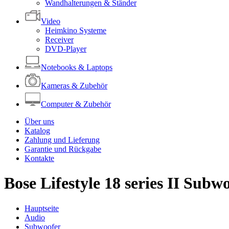
Wandhalterungen & Ständer
Video
Heimkino Systeme
Receiver
DVD-Player
Notebooks & Laptops
Kameras & Zubehör
Computer & Zubehör
Über uns
Katalog
Zahlung und Lieferung
Garantie und Rückgabe
Kontakte
Bose Lifestyle 18 series II Subw
Hauptseite
Audio
Subwoofer