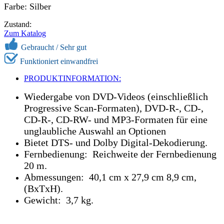
Farbe: Silber
Zustand:
Zum Katalog
Gebraucht /
Sehr gut
Funktioniert einwandfrei
PRODUKTINFORMATION:
Wiedergabe von DVD-Videos (einschließlich
Progressive Scan-Formaten), DVD-R-, CD-,
CD-R-, CD-RW- und MP3-Formaten für eine
unglaubliche Auswahl an Optionen
Bietet DTS- und Dolby Digital-Dekodierung.
Fernbedienung: Reichweite der Fernbedienung
20 m.
Abmessungen: 40,1 cm x 27,9 cm 8,9 cm,
(BxTxH).
Gewicht: 3,7 kg.