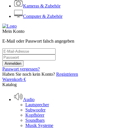
Kameras & Zubehör
Computer & Zubehör
Mein Konto
E-Mail oder Passwort falsch angegeben
Passwort vergessen?
Haben Sie noch kein Konto?
Registrieren
Warenkorb
€
Katalog
Audio
Lautsprecher
Subwoofer
Kopfhörer
Soundbars
Musik Systeme