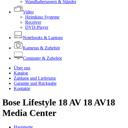
Wandhalterungen & Ständer
Video
Heimkino Systeme
Receiver
DVD-Player
Notebooks & Laptops
Kameras & Zubehör
Computer & Zubehör
Über uns
Katalog
Zahlung und Lieferung
Garantie und Rückgabe
Kontakte
Bose Lifestyle 18 AV 18 AV18
Media Center
Hauptseite