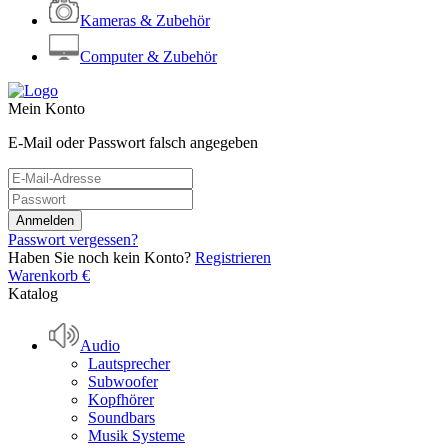
Kameras & Zubehör
Computer & Zubehör
Mein Konto
E-Mail oder Passwort falsch angegeben
Passwort vergessen?
Haben Sie noch kein Konto?
Registrieren
Warenkorb
€
Katalog
Audio
Lautsprecher
Subwoofer
Kopfhörer
Soundbars
Musik Systeme