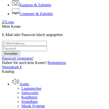
Kameras & Zubehör
Computer & Zubehör
Mein Konto
E-Mail oder Passwort falsch angegeben
Passwort vergessen?
Haben Sie noch kein Konto?
Registrieren
Warenkorb
€
Katalog
Audio
Lautsprecher
Subwoofer
Kopfhörer
Soundbars
Musik Systeme