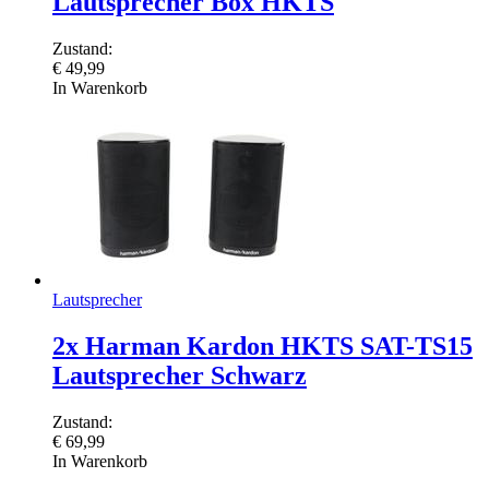
Lautsprecher Box HKTS
Zustand:
€
49,99
In Warenkorb
Lautsprecher
2x Harman Kardon HKTS SAT-TS15
Lautsprecher Schwarz
Zustand:
€
69,99
In Warenkorb