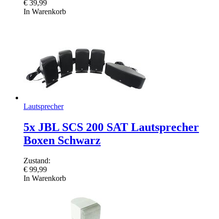
€
39,99
In Warenkorb
Lautsprecher
5x JBL SCS 200 SAT Lautsprecher
Boxen Schwarz
Zustand:
€
99,99
In Warenkorb