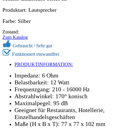
Produktart: Lautsprecher
Farbe: Silber
Zustand:
Zum Katalog
Gebraucht /
Sehr gut
Funktioniert einwandfrei
PRODUKTINFORMATION:
Impedanz: 6 Ohm
Belastbarkeit: 12 Watt
Frequenzgang: 210 - 16000 Hz
Abstrahlwinkel: 170° konisch
Maximalpegel: 95 dB
Geeignet für Restaurants, Hotellerie,
Einzelhandelsgeschäften
Maße (H x B x T): 77 x 77 x 102 mm