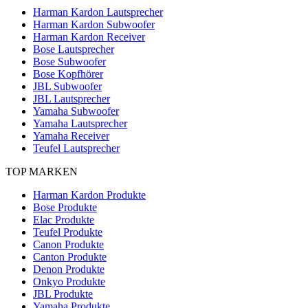
Harman Kardon Lautsprecher
Harman Kardon Subwoofer
Harman Kardon Receiver
Bose Lautsprecher
Bose Subwoofer
Bose Kopfhörer
JBL Subwoofer
JBL Lautsprecher
Yamaha Subwoofer
Yamaha Lautsprecher
Yamaha Receiver
Teufel Lautsprecher
TOP MARKEN
Harman Kardon Produkte
Bose Produkte
Elac Produkte
Teufel Produkte
Canon Produkte
Canton Produkte
Denon Produkte
Onkyo Produkte
JBL Produkte
Yamaha Produkte