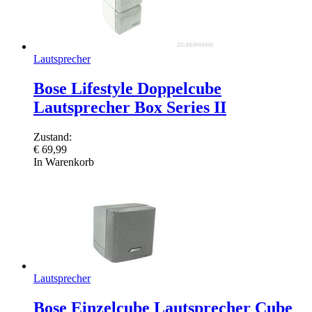
Lautsprecher
Bose Lifestyle Doppelcube
Lautsprecher Box Series II
Zustand:
€
69,99
In Warenkorb
Lautsprecher
Bose Einzelcube Lautsprecher Cube