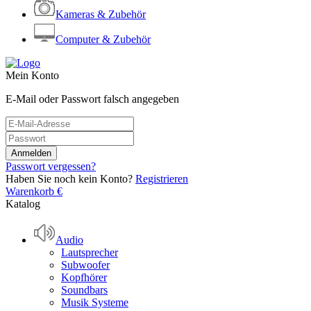
Kameras & Zubehör
Computer & Zubehör
Mein Konto
E-Mail oder Passwort falsch angegeben
Passwort vergessen?
Haben Sie noch kein Konto?
Registrieren
Warenkorb
€
Katalog
Audio
Lautsprecher
Subwoofer
Kopfhörer
Soundbars
Musik Systeme