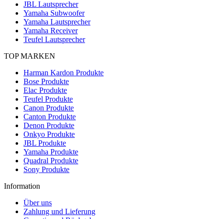
JBL Lautsprecher
Yamaha Subwoofer
Yamaha Lautsprecher
Yamaha Receiver
Teufel Lautsprecher
TOP MARKEN
Harman Kardon Produkte
Bose Produkte
Elac Produkte
Teufel Produkte
Canon Produkte
Canton Produkte
Denon Produkte
Onkyo Produkte
JBL Produkte
Yamaha Produkte
Quadral Produkte
Sony Produkte
Information
Über uns
Zahlung und Lieferung