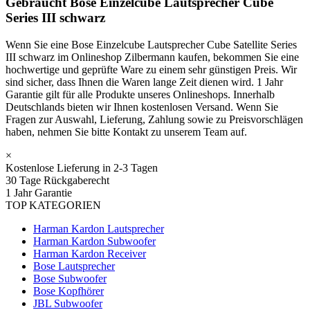
Gebraucht Bose Einzelcube Lautsprecher Cube
Series III schwarz
Wenn Sie eine Bose Einzelcube Lautsprecher Cube Satellite Series
III schwarz im Onlineshop Zilbermann kaufen, bekommen Sie eine
hochwertige und geprüfte Ware zu einem sehr günstigen Preis. Wir
sind sicher, dass Ihnen die Waren lange Zeit dienen wird. 1 Jahr
Garantie gilt für alle Produkte unseres Onlineshops. Innerhalb
Deutschlands bieten wir Ihnen kostenlosen Versand. Wenn Sie
Fragen zur Auswahl, Lieferung, Zahlung sowie zu Preisvorschlägen
haben, nehmen Sie bitte Kontakt zu unserem Team auf.
×
Kostenlose Lieferung in 2-3 Tagen
30 Tage Rückgaberecht
1 Jahr Garantie
TOP KATEGORIEN
Harman Kardon Lautsprecher
Harman Kardon Subwoofer
Harman Kardon Receiver
Bose Lautsprecher
Bose Subwoofer
Bose Kopfhörer
JBL Subwoofer