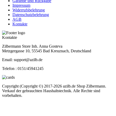
Garantie und Rückgabe
Impressum
Widerrufsbelehrung
Datenschutzbelehrung
AGB
Kontakte
Kontakte
Zilbermann Store Inh. Anna Gosteva
Metzgergasse 10, 55545 Bad Kreuznach, Deutschland
Email: support@azilb.de
Telefon :
0151/45941245
Copyright (Copyright ©) 2017-2026 azilb.de Shop Zilbermann.
Verkauf der gebrauchten Haushaltstechnik. Alle Rechte sind
vorbehalten.