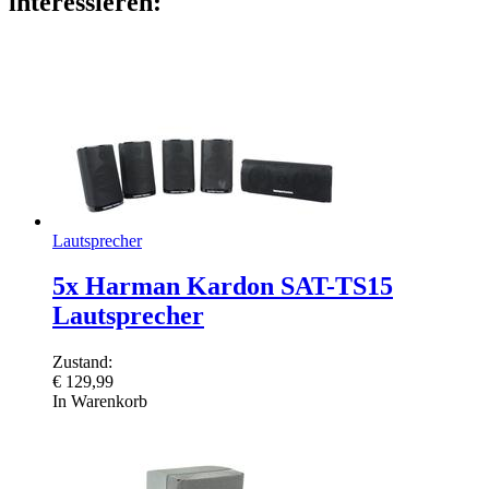
interessieren:
Lautsprecher
5x Harman Kardon SAT-TS15
Lautsprecher
Zustand:
€
129,99
In Warenkorb