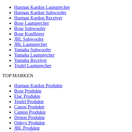
Harman Kardon Lautsprecher
Harman Kardon Subwoofer
Harman Kardon Receiver
Bose Lautsprecher
Bose Subwoofer
Bose Kopfhörer
JBL Subwoofer
JBL Lautsprecher
Yamaha Subwoofer
Yamaha Lautsprecher
Yamaha Receiver
Teufel Lautsprecher
TOP MARKEN
Harman Kardon Produkte
Bose Produkte
Elac Produkte
Teufel Produkte
Canon Produkte
Canton Produkte
Denon Produkte
Onkyo Produkte
JBL Produkte