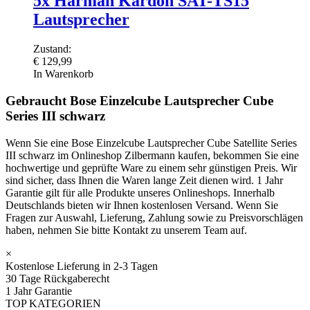
5x Harman Kardon SAT-TS15
Lautsprecher
Zustand:
€
129,99
In Warenkorb
Gebraucht Bose Einzelcube Lautsprecher Cube
Series III schwarz
Wenn Sie eine Bose Einzelcube Lautsprecher Cube Satellite Series
III schwarz im Onlineshop Zilbermann kaufen, bekommen Sie eine
hochwertige und geprüfte Ware zu einem sehr günstigen Preis. Wir
sind sicher, dass Ihnen die Waren lange Zeit dienen wird. 1 Jahr
Garantie gilt für alle Produkte unseres Onlineshops. Innerhalb
Deutschlands bieten wir Ihnen kostenlosen Versand. Wenn Sie
Fragen zur Auswahl, Lieferung, Zahlung sowie zu Preisvorschlägen
haben, nehmen Sie bitte Kontakt zu unserem Team auf.
×
Kostenlose Lieferung in 2-3 Tagen
30 Tage Rückgaberecht
1 Jahr Garantie
TOP KATEGORIEN