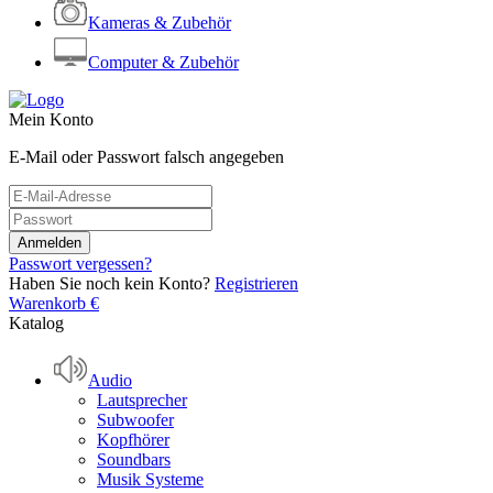
Kameras & Zubehör
Computer & Zubehör
Mein Konto
E-Mail oder Passwort falsch angegeben
Passwort vergessen?
Haben Sie noch kein Konto?
Registrieren
Warenkorb
€
Katalog
Audio
Lautsprecher
Subwoofer
Kopfhörer
Soundbars
Musik Systeme