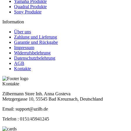
Yamaha Produkte
Quadral Produkte
Sony Produkte
Information
Über uns
Zahlung und Lieferung
Garantie und Rückgabe
Impressum
Widerrufsbelehrung
Datenschutzbelehrung
AGB
Kontakte
Kontakte
Zilbermann Store Inh. Anna Gosteva
Metzgergasse 10, 55545 Bad Kreuznach, Deutschland
Email: support@azilb.de
Telefon :
0151/45941245