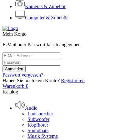
Kameras & Zubehör
Computer & Zubehör
Mein Konto
E-Mail oder Passwort falsch angegeben
Passwort vergessen?
Haben Sie noch kein Konto?
Registrieren
Warenkorb
€
Katalog
Audio
Lautsprecher
Subwoofer
Kopfhörer
Soundbars
Musik Systeme