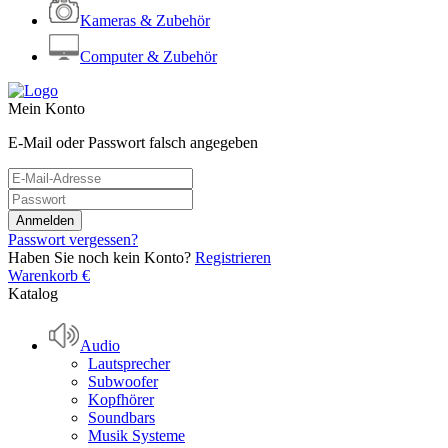
Kameras & Zubehör
Computer & Zubehör
Mein Konto
E-Mail oder Passwort falsch angegeben
Passwort vergessen?
Haben Sie noch kein Konto?
Registrieren
Warenkorb
€
Katalog
Audio
Lautsprecher
Subwoofer
Kopfhörer
Soundbars
Musik Systeme