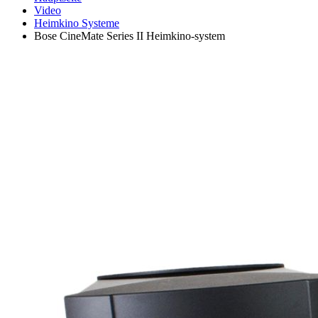
Video
Heimkino Systeme
Bose CineMate Series II Heimkino-system