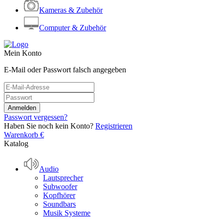
Kameras & Zubehör
Computer & Zubehör
Mein Konto
E-Mail oder Passwort falsch angegeben
Passwort vergessen?
Haben Sie noch kein Konto?
Registrieren
Warenkorb
€
Katalog
Audio
Lautsprecher
Subwoofer
Kopfhörer
Soundbars
Musik Systeme