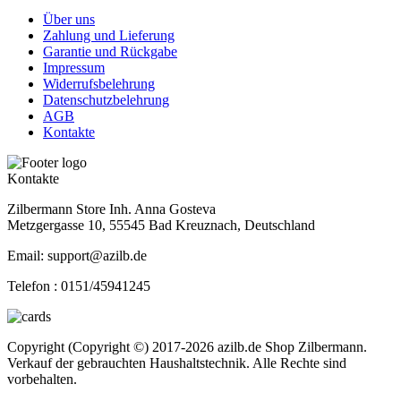
Über uns
Zahlung und Lieferung
Garantie und Rückgabe
Impressum
Widerrufsbelehrung
Datenschutzbelehrung
AGB
Kontakte
Kontakte
Zilbermann Store Inh. Anna Gosteva
Metzgergasse 10, 55545 Bad Kreuznach, Deutschland
Email: support@azilb.de
Telefon :
0151/45941245
Copyright (Copyright ©) 2017-2026 azilb.de Shop Zilbermann.
Verkauf der gebrauchten Haushaltstechnik. Alle Rechte sind
vorbehalten.