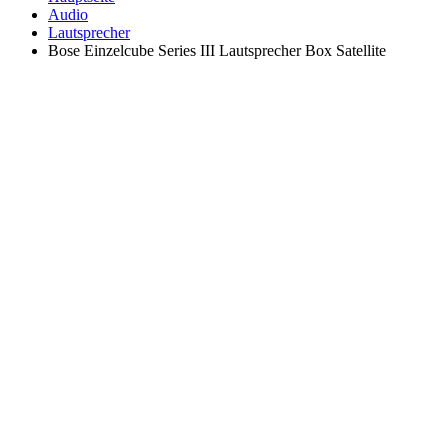
Audio
Lautsprecher
Bose Einzelcube Series III Lautsprecher Box Satellite