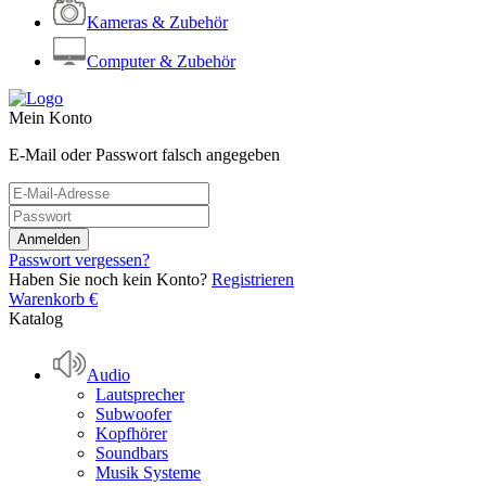
Kameras & Zubehör
Computer & Zubehör
Mein Konto
E-Mail oder Passwort falsch angegeben
Passwort vergessen?
Haben Sie noch kein Konto?
Registrieren
Warenkorb
€
Katalog
Audio
Lautsprecher
Subwoofer
Kopfhörer
Soundbars
Musik Systeme