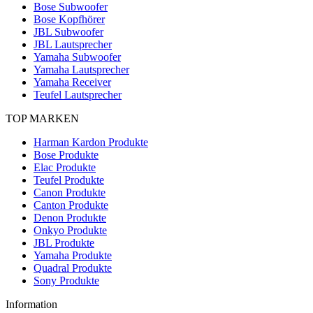
Bose Subwoofer
Bose Kopfhörer
JBL Subwoofer
JBL Lautsprecher
Yamaha Subwoofer
Yamaha Lautsprecher
Yamaha Receiver
Teufel Lautsprecher
TOP MARKEN
Harman Kardon Produkte
Bose Produkte
Elac Produkte
Teufel Produkte
Canon Produkte
Canton Produkte
Denon Produkte
Onkyo Produkte
JBL Produkte
Yamaha Produkte
Quadral Produkte
Sony Produkte
Information