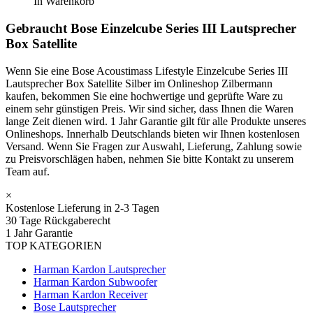
In Warenkorb
Gebraucht Bose Einzelcube Series III Lautsprecher
Box Satellite
Wenn Sie eine Bose Acoustimass Lifestyle Einzelcube Series III
Lautsprecher Box Satellite Silber im Onlineshop Zilbermann
kaufen, bekommen Sie eine hochwertige und geprüfte Ware zu
einem sehr günstigen Preis. Wir sind sicher, dass Ihnen die Waren
lange Zeit dienen wird. 1 Jahr Garantie gilt für alle Produkte unseres
Onlineshops. Innerhalb Deutschlands bieten wir Ihnen kostenlosen
Versand. Wenn Sie Fragen zur Auswahl, Lieferung, Zahlung sowie
zu Preisvorschlägen haben, nehmen Sie bitte Kontakt zu unserem
Team auf.
×
Kostenlose Lieferung in 2-3 Tagen
30 Tage Rückgaberecht
1 Jahr Garantie
TOP KATEGORIEN
Harman Kardon Lautsprecher
Harman Kardon Subwoofer
Harman Kardon Receiver
Bose Lautsprecher