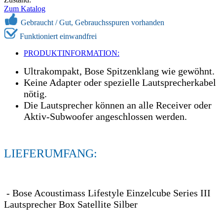
Zum Katalog
Gebraucht /
Gut, Gebrauchsspuren vorhanden
Funktioniert einwandfrei
PRODUKTINFORMATION:
Ultrakompakt, Bose Spitzenklang wie gewöhnt.
Keine Adapter oder spezielle Lautsprecherkabel
nötig.
Die Lautsprecher können an alle Receiver oder
Aktiv-Subwoofer angeschlossen werden.
LIEFERUMFANG:
- Bose Acoustimass Lifestyle Einzelcube Series III
Lautsprecher Box Satellite Silber