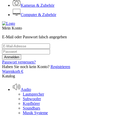
Kameras & Zubehör
Computer & Zubehör
Mein Konto
E-Mail oder Passwort falsch angegeben
Passwort vergessen?
Haben Sie noch kein Konto?
Registrieren
Warenkorb
€
Katalog
Audio
Lautsprecher
Subwoofer
Kopfhörer
Soundbars
Musik Systeme