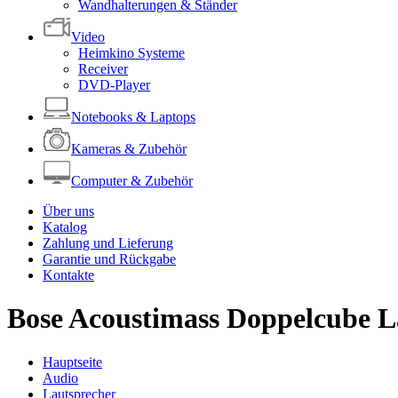
Wandhalterungen & Ständer
Video
Heimkino Systeme
Receiver
DVD-Player
Notebooks & Laptops
Kameras & Zubehör
Computer & Zubehör
Über uns
Katalog
Zahlung und Lieferung
Garantie und Rückgabe
Kontakte
Bose Acoustimass Doppelcube La
Hauptseite
Audio
Lautsprecher