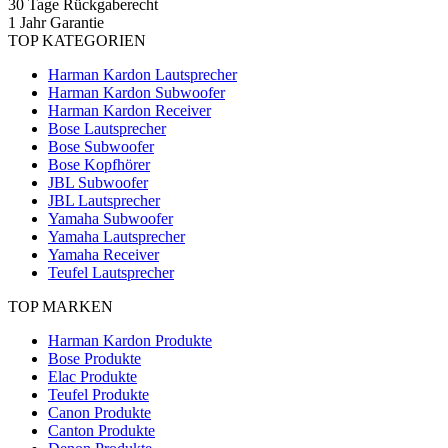
30 Tage Rückgaberecht
1 Jahr Garantie
TOP KATEGORIEN
Harman Kardon Lautsprecher
Harman Kardon Subwoofer
Harman Kardon Receiver
Bose Lautsprecher
Bose Subwoofer
Bose Kopfhörer
JBL Subwoofer
JBL Lautsprecher
Yamaha Subwoofer
Yamaha Lautsprecher
Yamaha Receiver
Teufel Lautsprecher
TOP MARKEN
Harman Kardon Produkte
Bose Produkte
Elac Produkte
Teufel Produkte
Canon Produkte
Canton Produkte