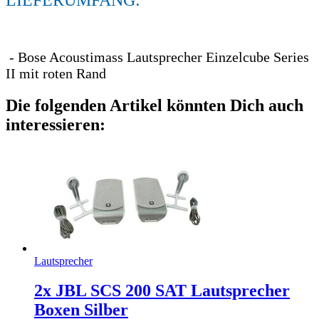
- Bose Acoustimass Lautsprecher Einzelcube Series
II mit roten Rand
Die folgenden Artikel könnten Dich auch
interessieren:
Lautsprecher
2x JBL SCS 200 SAT Lautsprecher
Boxen Silber