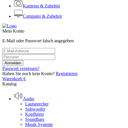
Kameras & Zubehör
Computer & Zubehör
Mein Konto
E-Mail oder Passwort falsch angegeben
Passwort vergessen?
Haben Sie noch kein Konto?
Registrieren
Warenkorb
€
Katalog
Audio
Lautsprecher
Subwoofer
Kopfhörer
Soundbars
Musik Systeme