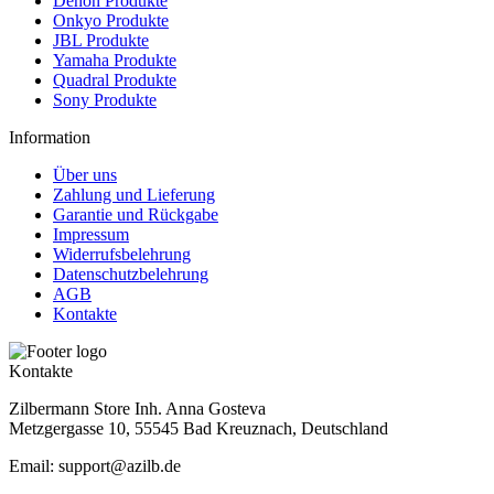
Denon Produkte
Onkyo Produkte
JBL Produkte
Yamaha Produkte
Quadral Produkte
Sony Produkte
Information
Über uns
Zahlung und Lieferung
Garantie und Rückgabe
Impressum
Widerrufsbelehrung
Datenschutzbelehrung
AGB
Kontakte
Kontakte
Zilbermann Store Inh. Anna Gosteva
Metzgergasse 10, 55545 Bad Kreuznach, Deutschland
Email: support@azilb.de