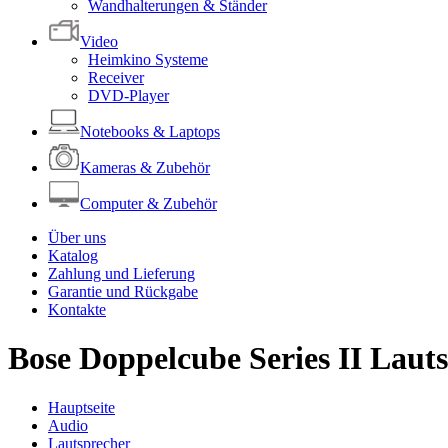
Wandhalterungen & Ständer
Video
Heimkino Systeme
Receiver
DVD-Player
Notebooks & Laptops
Kameras & Zubehör
Computer & Zubehör
Über uns
Katalog
Zahlung und Lieferung
Garantie und Rückgabe
Kontakte
Bose Doppelcube Series II Laut
Hauptseite
Audio
Lautsprecher