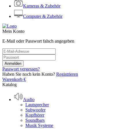
Kameras & Zubehör
Computer & Zubehör
Mein Konto
E-Mail oder Passwort falsch angegeben
Passwort vergessen?
Haben Sie noch kein Konto?
Registrieren
Warenkorb
€
Katalog
Audio
Lautsprecher
Subwoofer
Kopfhörer
Soundbars
Musik Systeme