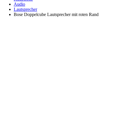
Audio
Lautsprecher
Bose Doppelcube Lautsprecher mit roten Rand