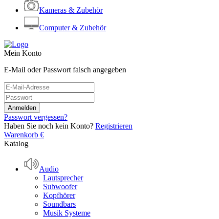
Kameras & Zubehör
Computer & Zubehör
Mein Konto
E-Mail oder Passwort falsch angegeben
Passwort vergessen?
Haben Sie noch kein Konto?
Registrieren
Warenkorb
€
Katalog
Audio
Lautsprecher
Subwoofer
Kopfhörer
Soundbars
Musik Systeme