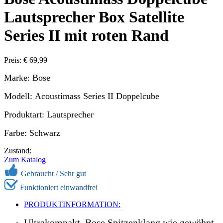
Lautsprecher Box Satellite
Series II mit roten Rand
Preis: € 69,99
Marke: Bose
Modell: Acoustimass Series II Doppelcube
Produktart: Lautsprecher
Farbe: Schwarz
Zustand:
Zum Katalog
Gebraucht / Sehr gut
Funktioniert einwandfrei
PRODUKTINFORMATION:
Ultrakompakt, Bose Spitzenklang wie gewöhnt.