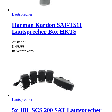
Lautsprecher
Harman Kardon SAT-TS11
Lautsprecher Box HKTS
Zustand:
€
49,99
In Warenkorb
Lautsprecher
5x JBL SCS 200 SAT Lautsprecher