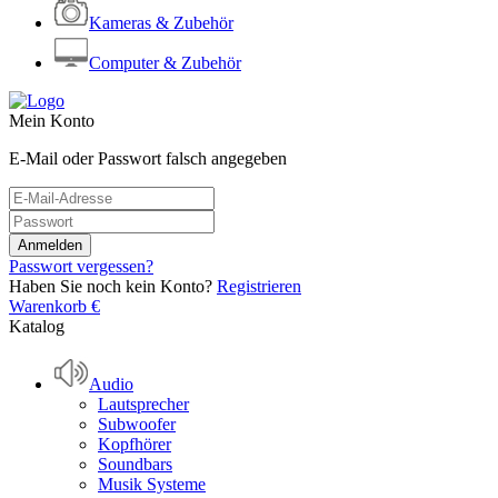
Kameras & Zubehör
Computer & Zubehör
Mein Konto
E-Mail oder Passwort falsch angegeben
Passwort vergessen?
Haben Sie noch kein Konto?
Registrieren
Warenkorb
€
Katalog
Audio
Lautsprecher
Subwoofer
Kopfhörer
Soundbars
Musik Systeme