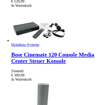
€
129,99
In Warenkorb
Heimkino Systeme
Bose Cinemate 120 Console Media
Center Steuer Konsole
Zustand:
€
309,99
In Warenkorb