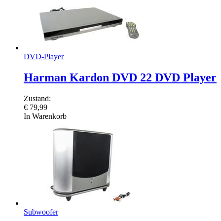
DVD-Player
Harman Kardon DVD 22 DVD Player
Zustand:
€
79,99
In Warenkorb
Subwoofer