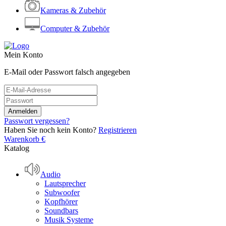
Kameras & Zubehör
Computer & Zubehör
Mein Konto
E-Mail oder Passwort falsch angegeben
Passwort vergessen?
Haben Sie noch kein Konto?
Registrieren
Warenkorb
€
Katalog
Audio
Lautsprecher
Subwoofer
Kopfhörer
Soundbars
Musik Systeme