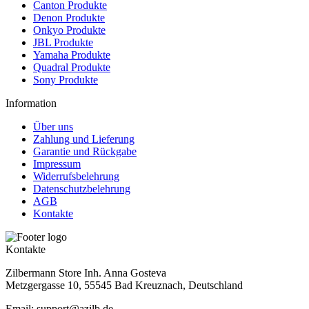
Canton Produkte
Denon Produkte
Onkyo Produkte
JBL Produkte
Yamaha Produkte
Quadral Produkte
Sony Produkte
Information
Über uns
Zahlung und Lieferung
Garantie und Rückgabe
Impressum
Widerrufsbelehrung
Datenschutzbelehrung
AGB
Kontakte
Kontakte
Zilbermann Store Inh. Anna Gosteva
Metzgergasse 10, 55545 Bad Kreuznach, Deutschland
Email: support@azilb.de