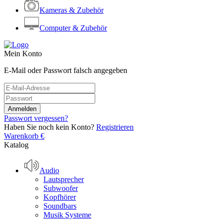
Kameras & Zubehör
Computer & Zubehör
Mein Konto
E-Mail oder Passwort falsch angegeben
Passwort vergessen?
Haben Sie noch kein Konto?
Registrieren
Warenkorb
€
Katalog
Audio
Lautsprecher
Subwoofer
Kopfhörer
Soundbars
Musik Systeme