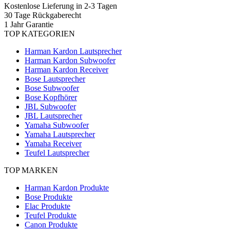
Kostenlose Lieferung in 2-3 Tagen
30 Tage Rückgaberecht
1 Jahr Garantie
TOP KATEGORIEN
Harman Kardon Lautsprecher
Harman Kardon Subwoofer
Harman Kardon Receiver
Bose Lautsprecher
Bose Subwoofer
Bose Kopfhörer
JBL Subwoofer
JBL Lautsprecher
Yamaha Subwoofer
Yamaha Lautsprecher
Yamaha Receiver
Teufel Lautsprecher
TOP MARKEN
Harman Kardon Produkte
Bose Produkte
Elac Produkte
Teufel Produkte
Canon Produkte