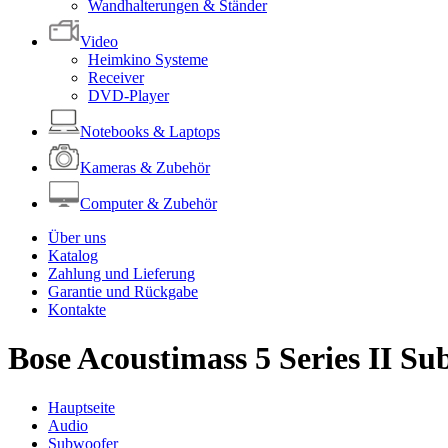
Wandhalterungen & Ständer
Video
Heimkino Systeme
Receiver
DVD-Player
Notebooks & Laptops
Kameras & Zubehör
Computer & Zubehör
Über uns
Katalog
Zahlung und Lieferung
Garantie und Rückgabe
Kontakte
Bose Acoustimass 5 Series II S
Hauptseite
Audio
Subwoofer