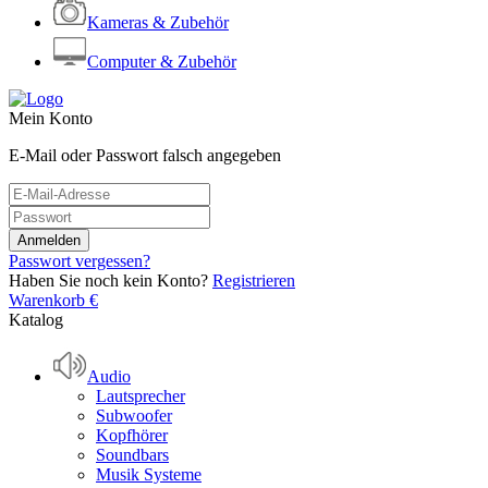
Kameras & Zubehör
Computer & Zubehör
Mein Konto
E-Mail oder Passwort falsch angegeben
Passwort vergessen?
Haben Sie noch kein Konto?
Registrieren
Warenkorb
€
Katalog
Audio
Lautsprecher
Subwoofer
Kopfhörer
Soundbars
Musik Systeme