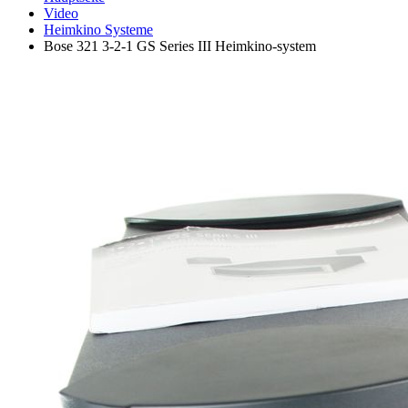
Video
Heimkino Systeme
Bose 321 3-2-1 GS Series III Heimkino-system