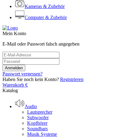
Kameras & Zubehör
Computer & Zubehör
Mein Konto
E-Mail oder Passwort falsch angegeben
Passwort vergessen?
Haben Sie noch kein Konto?
Registrieren
Warenkorb
€
Katalog
Audio
Lautsprecher
Subwoofer
Kopfhörer
Soundbars
Musik Systeme