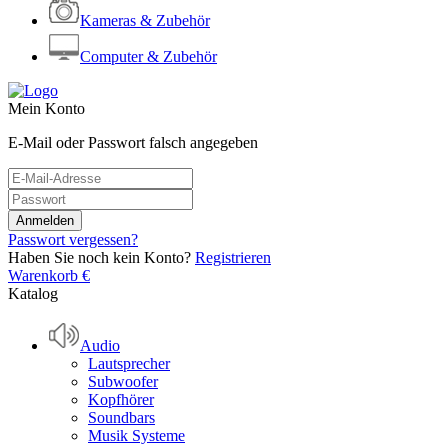
Kameras & Zubehör
Computer & Zubehör
Mein Konto
E-Mail oder Passwort falsch angegeben
Passwort vergessen?
Haben Sie noch kein Konto?
Registrieren
Warenkorb
€
Katalog
Audio
Lautsprecher
Subwoofer
Kopfhörer
Soundbars
Musik Systeme