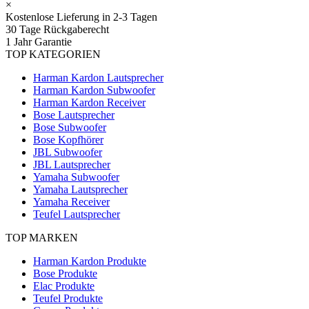
×
Kostenlose Lieferung in 2-3 Tagen
30 Tage Rückgaberecht
1 Jahr Garantie
TOP KATEGORIEN
Harman Kardon Lautsprecher
Harman Kardon Subwoofer
Harman Kardon Receiver
Bose Lautsprecher
Bose Subwoofer
Bose Kopfhörer
JBL Subwoofer
JBL Lautsprecher
Yamaha Subwoofer
Yamaha Lautsprecher
Yamaha Receiver
Teufel Lautsprecher
TOP MARKEN
Harman Kardon Produkte
Bose Produkte
Elac Produkte
Teufel Produkte