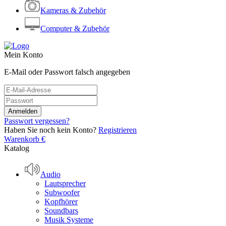
Kameras & Zubehör
Computer & Zubehör
Mein Konto
E-Mail oder Passwort falsch angegeben
Passwort vergessen?
Haben Sie noch kein Konto?
Registrieren
Warenkorb
€
Katalog
Audio
Lautsprecher
Subwoofer
Kopfhörer
Soundbars
Musik Systeme