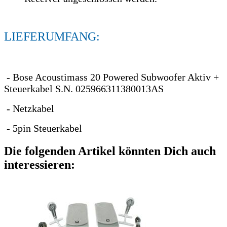
LIEFERUMFANG:
- Bose Acoustimass 20 Powered Subwoofer Aktiv +
Steuerkabel S.N. 025966311380013AS
- Netzkabel
- 5pin Steuerkabel
Die folgenden Artikel könnten Dich auch
interessieren: