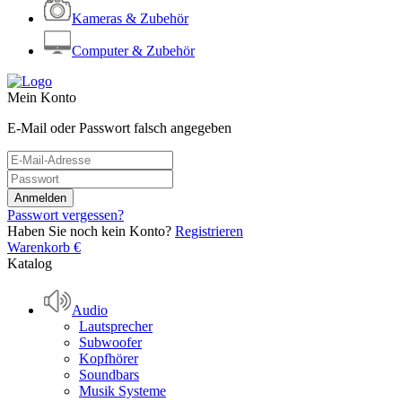
Kameras & Zubehör
Computer & Zubehör
Mein Konto
E-Mail oder Passwort falsch angegeben
Passwort vergessen?
Haben Sie noch kein Konto?
Registrieren
Warenkorb
€
Katalog
Audio
Lautsprecher
Subwoofer
Kopfhörer
Soundbars
Musik Systeme