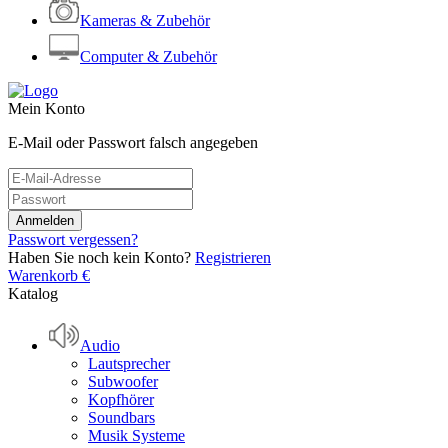
Kameras & Zubehör
Computer & Zubehör
Mein Konto
E-Mail oder Passwort falsch angegeben
Passwort vergessen?
Haben Sie noch kein Konto?
Registrieren
Warenkorb
€
Katalog
Audio
Lautsprecher
Subwoofer
Kopfhörer
Soundbars
Musik Systeme