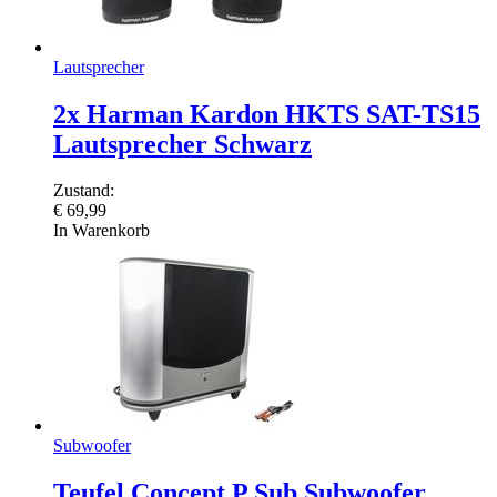
Lautsprecher
2x Harman Kardon HKTS SAT-TS15
Lautsprecher Schwarz
Zustand:
€
69,99
In Warenkorb
Subwoofer
Teufel Concept P Sub Subwoofer