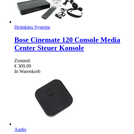
Heimkino Systeme
Bose Cinemate 120 Console Media
Center Steuer Konsole
Zustand:
€
309,99
In Warenkorb
Audio