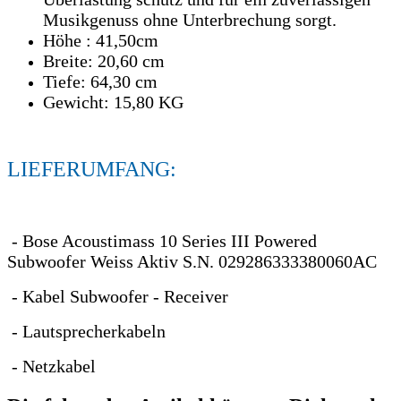
Musikgenuss ohne Unterbrechung sorgt.
Höhe : 41,50cm
Breite: 20,60 cm
Tiefe: 64,30 cm
Gewicht: 15,80 KG
LIEFERUMFANG:
- Bose Acoustimass 10 Series III Powered
Subwoofer Weiss Aktiv S.N. 029286333380060AC
- Kabel Subwoofer - Receiver
- Lautsprecherkabeln
- Netzkabel