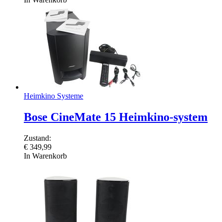
Heimkino Systeme
Bose CineMate 15 Heimkino-system
Zustand:
€
349,99
In Warenkorb