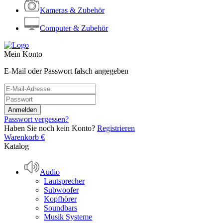
Kameras & Zubehör
Computer & Zubehör
Mein Konto
E-Mail oder Passwort falsch angegeben
Passwort vergessen?
Haben Sie noch kein Konto?
Registrieren
Warenkorb
€
Katalog
Audio
Lautsprecher
Subwoofer
Kopfhörer
Soundbars
Musik Systeme