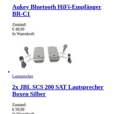
Aukey Bluetooth HiFi-Empfänger
BR-C1
Zustand:
€
49,99
In Warenkorb
Lautsprecher
2x JBL SCS 200 SAT Lautsprecher
Boxen Silber
Zustand:
€
59,99
In Warenkorb