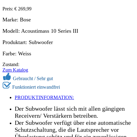
Preis: € 269,99
Marke: Bose
Modell: Acoustimass 10 Series III
Produktart: Subwoofer
Farbe: Weiss
Zustand:
Zum Katalog
Gebraucht / Sehr gut
Funktioniert einwandfrei
PRODUKTINFORMATION:
Der Subwoofer lässt sich mit allen gängigen
Receivern/ Verstärkern betreiben.
Der Subwoofer verfügt über eine automatische
Schutzschaltung, die die Lautsprecher vor
Überlastung schütz und für ein zuverlässigen