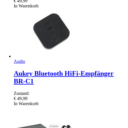
€
49,99
In Warenkorb
Audio
Aukey Bluetooth HiFi-Empfänger
BR-C1
Zustand:
€
49,99
In Warenkorb