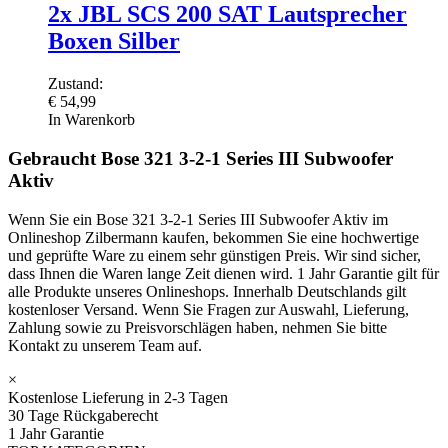
2x JBL SCS 200 SAT Lautsprecher
Boxen Silber
Zustand:
€
54,99
In Warenkorb
Gebraucht Bose 321 3-2-1 Series III Subwoofer
Aktiv
Wenn Sie ein Bose 321 3-2-1 Series III Subwoofer Aktiv im
Onlineshop Zilbermann kaufen, bekommen Sie eine hochwertige
und geprüfte Ware zu einem sehr günstigen Preis. Wir sind sicher,
dass Ihnen die Waren lange Zeit dienen wird. 1 Jahr Garantie gilt für
alle Produkte unseres Onlineshops. Innerhalb Deutschlands gilt
kostenloser Versand. Wenn Sie Fragen zur Auswahl, Lieferung,
Zahlung sowie zu Preisvorschlägen haben, nehmen Sie bitte
Kontakt zu unserem Team auf.
×
Kostenlose Lieferung in 2-3 Tagen
30 Tage Rückgaberecht
1 Jahr Garantie