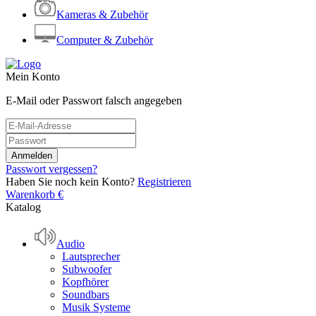
Kameras & Zubehör
Computer & Zubehör
Mein Konto
E-Mail oder Passwort falsch angegeben
Passwort vergessen?
Haben Sie noch kein Konto?
Registrieren
Warenkorb
€
Katalog
Audio
Lautsprecher
Subwoofer
Kopfhörer
Soundbars
Musik Systeme