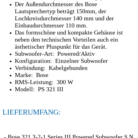
Der Außendurchmesser des Bose
Lautsprechertyp beträgt 150mm, der
Lochkreisdurchmesser 140 mm und der
Einbaudurchmesser 110 mm.
Das formschöne und kompakte Gehäuse ist
neben den technischen Vorteilen auch ein
ästhetischer Pluspunkt für das Gerät.
Subwoofer-Art: Powered/Aktiv
Konfiguration: Einzelner Subwoofer
Verbindung: Kabelgebunden
Marke: Bose
RMS-Leistung: 300 W
Modell: PS 321 III
LIEFERUMFANG:
- Bose 321 3-2-1 Series III Powered Subwoofer S.N.