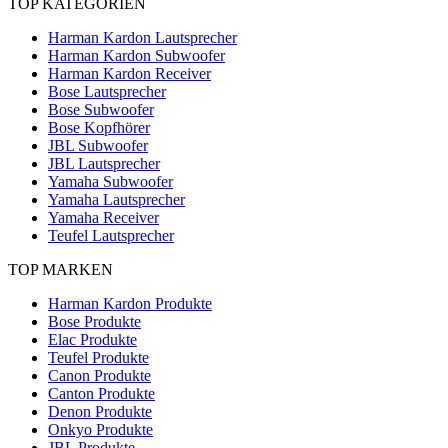
TOP KATEGORIEN
Harman Kardon Lautsprecher
Harman Kardon Subwoofer
Harman Kardon Receiver
Bose Lautsprecher
Bose Subwoofer
Bose Kopfhörer
JBL Subwoofer
JBL Lautsprecher
Yamaha Subwoofer
Yamaha Lautsprecher
Yamaha Receiver
Teufel Lautsprecher
TOP MARKEN
Harman Kardon Produkte
Bose Produkte
Elac Produkte
Teufel Produkte
Canon Produkte
Canton Produkte
Denon Produkte
Onkyo Produkte
JBL Produkte