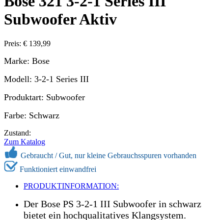
Bose 321 3-2-1 Series III
Subwoofer Aktiv
Preis: € 139,99
Marke: Bose
Modell: 3-2-1 Series III
Produktart: Subwoofer
Farbe: Schwarz
Zustand:
Zum Katalog
Gebraucht /
Gut, nur kleine Gebrauchsspuren vorhanden
Funktioniert einwandfrei
PRODUKTINFORMATION:
Der Bose PS 3-2-1 III Subwoofer in schwarz
bietet ein hochqualitatives Klangsystem.