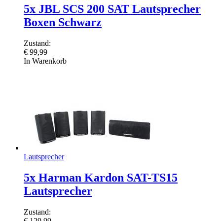
5x JBL SCS 200 SAT Lautsprecher
Boxen Schwarz
Zustand:
€
99,99
In Warenkorb
Lautsprecher
5x Harman Kardon SAT-TS15
Lautsprecher
Zustand:
€
129,99