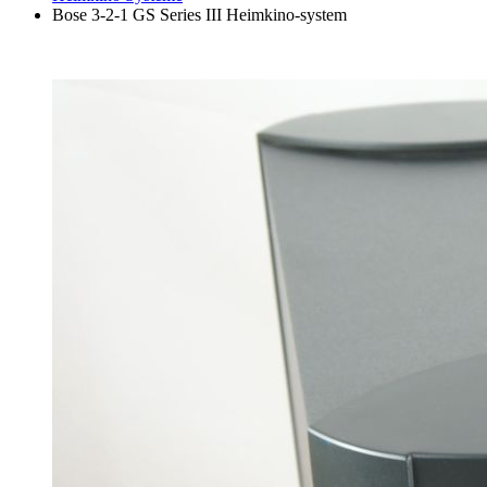
Bose 3-2-1 GS Series III Heimkino-system