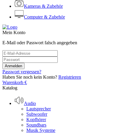
Kameras & Zubehör
Computer & Zubehör
Mein Konto
E-Mail oder Passwort falsch angegeben
Passwort vergessen?
Haben Sie noch kein Konto?
Registrieren
Warenkorb
€
Katalog
Audio
Lautsprecher
Subwoofer
Kopfhörer
Soundbars
Musik Systeme