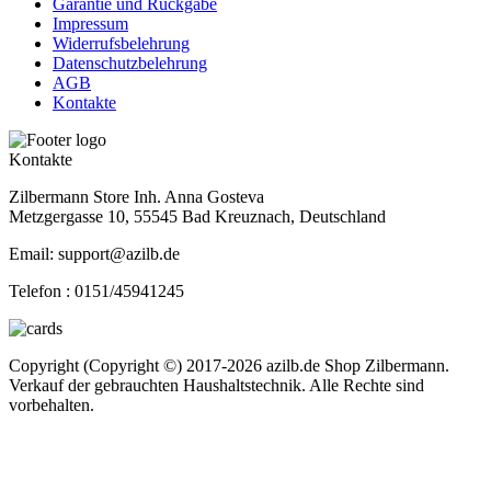
Garantie und Rückgabe
Impressum
Widerrufsbelehrung
Datenschutzbelehrung
AGB
Kontakte
Kontakte
Zilbermann Store Inh. Anna Gosteva
Metzgergasse 10, 55545 Bad Kreuznach, Deutschland
Email: support@azilb.de
Telefon :
0151/45941245
Copyright (Copyright ©) 2017-2026 azilb.de Shop Zilbermann.
Verkauf der gebrauchten Haushaltstechnik. Alle Rechte sind
vorbehalten.