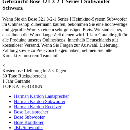
Gebraucht Bose 321 3-2-1 Series I Subwoofer
Schwarz
Wenn Sie ein Bose 321 3-2-1 Series I Heimkino-System Subwoofer
im Onlineshop Zilbermann kaufen, bekommen Sie eine hochwertige
und geprüfte Ware zu einem sehr günstigen Preis. Wir sind sicher,
dass Ihnen die Waren lange Zeit dienen wird. 1 Jahr Garantie gilt für
alle Produkte unseres Onlineshops. Innerhalb Deutschlands gilt
kostenloser Versand. Wenn Sie Fragen zur Auswahl, Lieferung,
Zahlung sowie zu Preisvorschlägen haben, nehmen Sie bitte
Kontakt zu unserem Team auf.
×
Kostenlose Lieferung in 2-3 Tagen
30 Tage Rückgaberecht
1 Jahr Garantie
TOP KATEGORIEN
Harman Kardon Lautsprecher
Harman Kardon Subwoofer
Harman Kardon Receiver
Bose Lautsprecher
Bose Subwoofer
Bose Kopfhörer
JBL Subwoofer