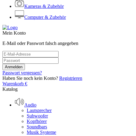
Kameras & Zubehör
Computer & Zubehör
Mein Konto
E-Mail oder Passwort falsch angegeben
Passwort vergessen?
Haben Sie noch kein Konto?
Registrieren
Warenkorb
€
Katalog
Audio
Lautsprecher
Subwoofer
Kopfhörer
Soundbars
Musik Systeme