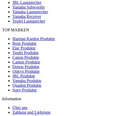
JBL Lautsprecher
Yamaha Subwoofer
Yamaha Lautsprecher
Yamaha Receiver
Teufel Lautsprecher
TOP MARKEN
Harman Kardon Produkte
Bose Produkte
Elac Produkte
Teufel Produkte
Canon Produkte
Canton Produkte
Denon Produkte
Onkyo Produkte
JBL Produkte
Yamaha Produkte
Quadral Produkte
Sony Produkte
Information
Über uns
Zahlung und Lieferung