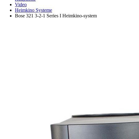
Video
Heimkino Systeme
Bose 321 3-2-1 Series I Heimkino-system