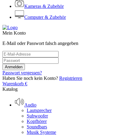
Kameras & Zubehör
Computer & Zubehör
Mein Konto
E-Mail oder Passwort falsch angegeben
Passwort vergessen?
Haben Sie noch kein Konto?
Registrieren
Warenkorb
€
Katalog
Audio
Lautsprecher
Subwoofer
Kopfhörer
Soundbars
Musik Systeme