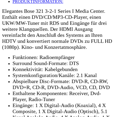
PRODUKTINFORMATION:
Elegantes Bose 321 3-2-1 Series I Media Center.
Enthält einen DVD/CD/MP3-CD-Player, einen
UKW/MW-Tuner mit RDS und Eingänge für drei
weitere Klangquellen. Der HDMI Ausgang
vereinfacht den Anschluß des Systems an Ihren
HDTV und konvertiert normale DVDs zu FULL HD
(1080p). Kino- und Konzertatmosphäre.
Funktionen: Radioempfänger
Surround Sound-Formate: DTS
Konnektivität: Kabelgebunden
Systemkonfiguration/Kanäle: 2.1 Kanal
Abspielbare Disc-Formate: DVD-R, CD-RW,
DVD+R, CD-R, DVD-Audio, VCD, CD, DVD
Enthaltene Komponenten: Receiver, Dvd-
Player, Radio-Tuner
Eingänge: 1 X Digital-Audio (Koaxial), 4 X
Composite, 1 X Digital-Audio (Optisch), 5.1