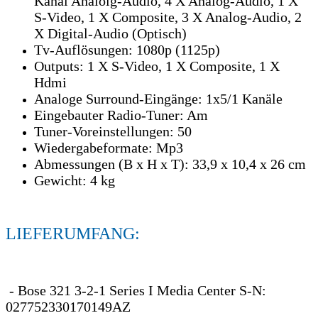
Kanal Analolg-Audio, 4 X Analog-Audio, 1 X
S-Video, 1 X Composite, 3 X Analog-Audio, 2
X Digital-Audio (Optisch)
Tv-Auflösungen: 1080p (1125p)
Outputs: 1 X S-Video, 1 X Composite, 1 X
Hdmi
Analoge Surround-Eingänge: 1x5/1 Kanäle
Eingebauter Radio-Tuner: Am
Tuner-Voreinstellungen: 50
Wiedergabeformate: Mp3
Abmessungen (B x H x T): 33,9 x 10,4 x 26 cm
Gewicht: 4 kg
LIEFERUMFANG:
- Bose 321 3-2-1 Series I Media Center S-N:
027752330170149AZ