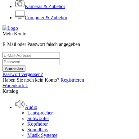
Kameras & Zubehör
Computer & Zubehör
Mein Konto
E-Mail oder Passwort falsch angegeben
Passwort vergessen?
Haben Sie noch kein Konto?
Registrieren
Warenkorb
€
Katalog
Audio
Lautsprecher
Subwoofer
Kopfhörer
Soundbars
Musik Systeme