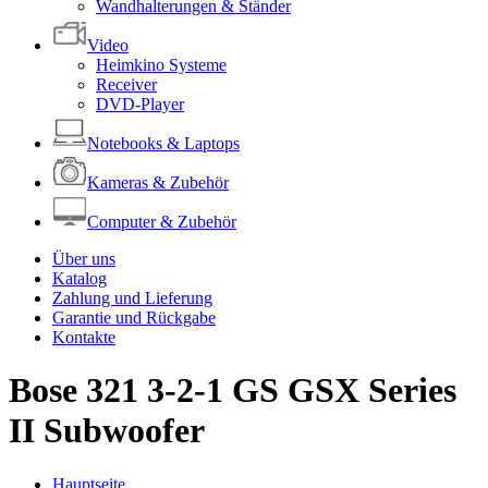
Wandhalterungen & Ständer
Video
Heimkino Systeme
Receiver
DVD-Player
Notebooks & Laptops
Kameras & Zubehör
Computer & Zubehör
Über uns
Katalog
Zahlung und Lieferung
Garantie und Rückgabe
Kontakte
Bose 321 3-2-1 GS GSX Series
II Subwoofer
Hauptseite