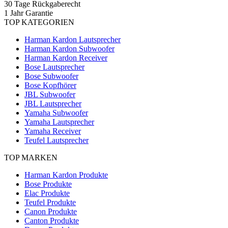
30 Tage Rückgaberecht
1 Jahr Garantie
TOP KATEGORIEN
Harman Kardon Lautsprecher
Harman Kardon Subwoofer
Harman Kardon Receiver
Bose Lautsprecher
Bose Subwoofer
Bose Kopfhörer
JBL Subwoofer
JBL Lautsprecher
Yamaha Subwoofer
Yamaha Lautsprecher
Yamaha Receiver
Teufel Lautsprecher
TOP MARKEN
Harman Kardon Produkte
Bose Produkte
Elac Produkte
Teufel Produkte
Canon Produkte
Canton Produkte