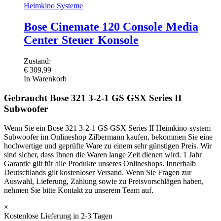
Heimkino Systeme
Bose Cinemate 120 Console Media
Center Steuer Konsole
Zustand:
€
309,99
In Warenkorb
Gebraucht Bose 321 3-2-1 GS GSX Series II
Subwoofer
Wenn Sie ein Bose 321 3-2-1 GS GSX Series II Heimkino-system
Subwoofer im Onlineshop Zilbermann kaufen, bekommen Sie eine
hochwertige und geprüfte Ware zu einem sehr günstigen Preis. Wir
sind sicher, dass Ihnen die Waren lange Zeit dienen wird. 1 Jahr
Garantie gilt für alle Produkte unseres Onlineshops. Innerhalb
Deutschlands gilt kostenloser Versand. Wenn Sie Fragen zur
Auswahl, Lieferung, Zahlung sowie zu Preisvorschlägen haben,
nehmen Sie bitte Kontakt zu unserem Team auf.
×
Kostenlose Lieferung in 2-3 Tagen