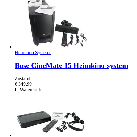
Heimkino Systeme
Bose CineMate 15 Heimkino-system
Zustand:
€
349,99
In Warenkorb