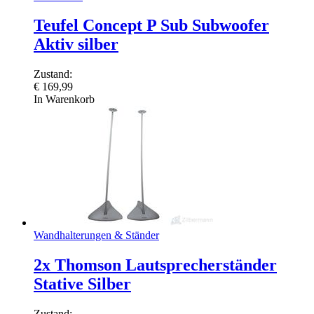
Teufel Concept P Sub Subwoofer
Aktiv silber
Zustand:
€
169,99
In Warenkorb
Wandhalterungen & Ständer
2x Thomson Lautsprecherständer
Stative Silber
Zustand: