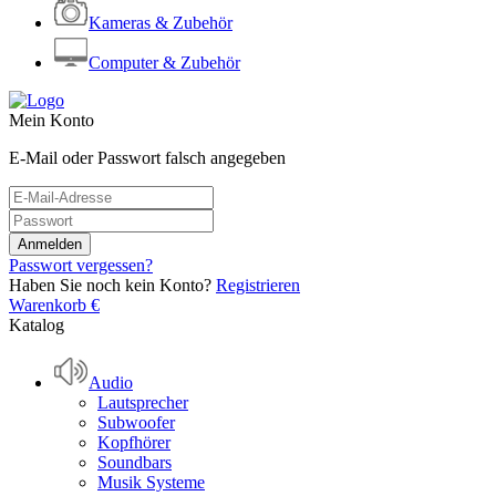
Kameras & Zubehör
Computer & Zubehör
Mein Konto
E-Mail oder Passwort falsch angegeben
Passwort vergessen?
Haben Sie noch kein Konto?
Registrieren
Warenkorb
€
Katalog
Audio
Lautsprecher
Subwoofer
Kopfhörer
Soundbars
Musik Systeme