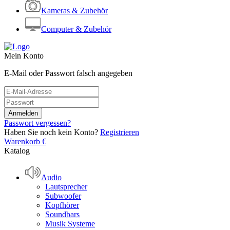
Kameras & Zubehör
Computer & Zubehör
Mein Konto
E-Mail oder Passwort falsch angegeben
Passwort vergessen?
Haben Sie noch kein Konto?
Registrieren
Warenkorb
€
Katalog
Audio
Lautsprecher
Subwoofer
Kopfhörer
Soundbars
Musik Systeme