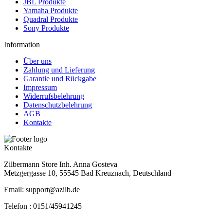
JBL Produkte
Yamaha Produkte
Quadral Produkte
Sony Produkte
Information
Über uns
Zahlung und Lieferung
Garantie und Rückgabe
Impressum
Widerrufsbelehrung
Datenschutzbelehrung
AGB
Kontakte
Kontakte
Zilbermann Store Inh. Anna Gosteva
Metzgergasse 10, 55545 Bad Kreuznach, Deutschland
Email: support@azilb.de
Telefon :
0151/45941245