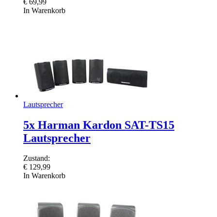
€
69,99
In Warenkorb
Lautsprecher
5x Harman Kardon SAT-TS15
Lautsprecher
Zustand:
€
129,99
In Warenkorb