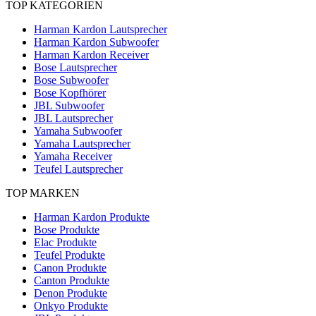
TOP KATEGORIEN
Harman Kardon Lautsprecher
Harman Kardon Subwoofer
Harman Kardon Receiver
Bose Lautsprecher
Bose Subwoofer
Bose Kopfhörer
JBL Subwoofer
JBL Lautsprecher
Yamaha Subwoofer
Yamaha Lautsprecher
Yamaha Receiver
Teufel Lautsprecher
TOP MARKEN
Harman Kardon Produkte
Bose Produkte
Elac Produkte
Teufel Produkte
Canon Produkte
Canton Produkte
Denon Produkte
Onkyo Produkte