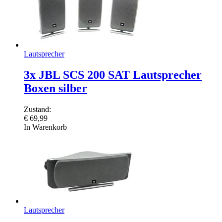
Lautsprecher
3x JBL SCS 200 SAT Lautsprecher
Boxen silber
Zustand:
€
69,99
In Warenkorb
Lautsprecher