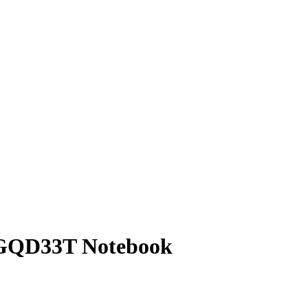
GQD33T Notebook