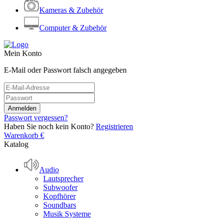
Kameras & Zubehör
Computer & Zubehör
Mein Konto
E-Mail oder Passwort falsch angegeben
Passwort vergessen?
Haben Sie noch kein Konto?
Registrieren
Warenkorb
€
Katalog
Audio
Lautsprecher
Subwoofer
Kopfhörer
Soundbars
Musik Systeme