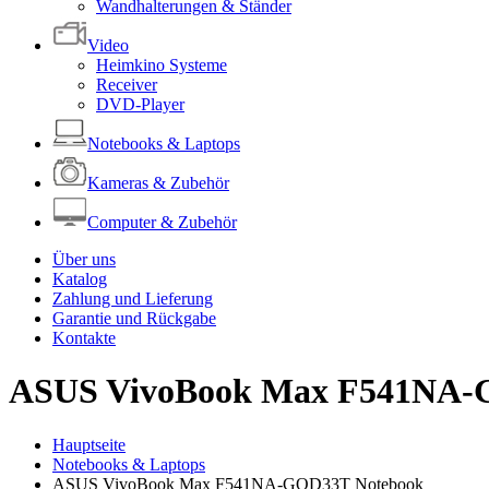
Wandhalterungen & Ständer
Video
Heimkino Systeme
Receiver
DVD-Player
Notebooks & Laptops
Kameras & Zubehör
Computer & Zubehör
Über uns
Katalog
Zahlung und Lieferung
Garantie und Rückgabe
Kontakte
ASUS VivoBook Max F541NA-
Hauptseite
Notebooks & Laptops
ASUS VivoBook Max F541NA-GQD33T Notebook