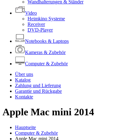
Wandhalterungen & Ständer
Video
Heimkino Systeme
Receiver
DVD-Player
Notebooks & Laptops
Kameras & Zubehör
Computer & Zubehör
Über uns
Katalog
Zahlung und Lieferung
Garantie und Rückgabe
Kontakte
Apple Mac mini 2014
Hauptseite
Computer & Zubehör
Apple Mac mini 2014