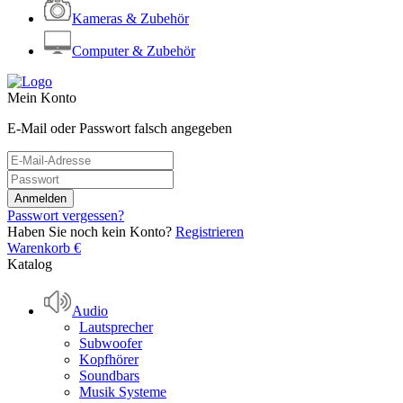
Kameras & Zubehör
Computer & Zubehör
Mein Konto
E-Mail oder Passwort falsch angegeben
Passwort vergessen?
Haben Sie noch kein Konto?
Registrieren
Warenkorb
€
Katalog
Audio
Lautsprecher
Subwoofer
Kopfhörer
Soundbars
Musik Systeme