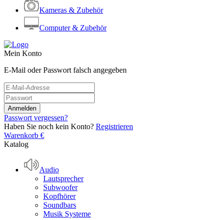
Kameras & Zubehör
Computer & Zubehör
Mein Konto
E-Mail oder Passwort falsch angegeben
Passwort vergessen?
Haben Sie noch kein Konto?
Registrieren
Warenkorb
€
Katalog
Audio
Lautsprecher
Subwoofer
Kopfhörer
Soundbars
Musik Systeme