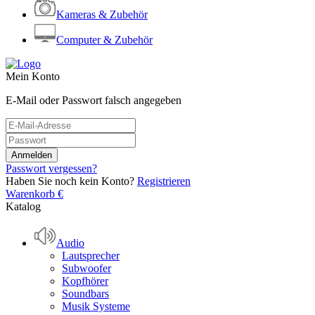
Kameras & Zubehör
Computer & Zubehör
Mein Konto
E-Mail oder Passwort falsch angegeben
Passwort vergessen?
Haben Sie noch kein Konto?
Registrieren
Warenkorb
€
Katalog
Audio
Lautsprecher
Subwoofer
Kopfhörer
Soundbars
Musik Systeme