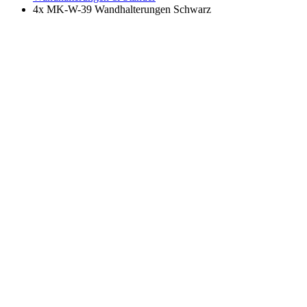
4x MK-W-39 Wandhalterungen Schwarz