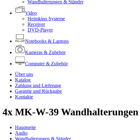
Wandhalterungen & Ständer
Video
Heimkino Systeme
Receiver
DVD-Player
Notebooks & Laptops
Kameras & Zubehör
Computer & Zubehör
Über uns
Katalog
Zahlung und Lieferung
Garantie und Rückgabe
Kontakte
4x MK-W-39 Wandhalterungen
Hauptseite
Audio
Wandhalterungen & Ständer