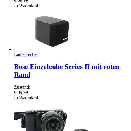
€
69,99
In Warenkorb
Lautsprecher
Bose Einzelcube Series II mit roten
Rand
Zustand:
€
39,99
In Warenkorb