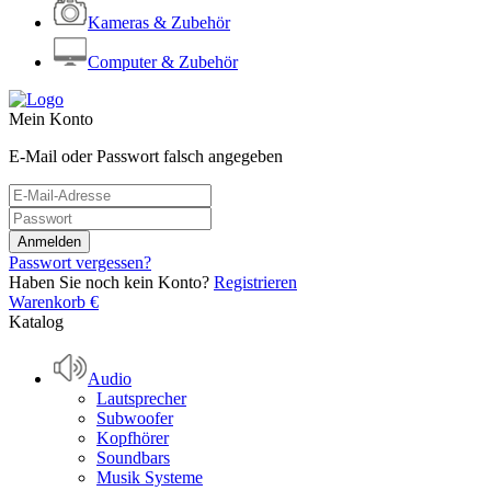
Kameras & Zubehör
Computer & Zubehör
Mein Konto
E-Mail oder Passwort falsch angegeben
Passwort vergessen?
Haben Sie noch kein Konto?
Registrieren
Warenkorb
€
Katalog
Audio
Lautsprecher
Subwoofer
Kopfhörer
Soundbars
Musik Systeme