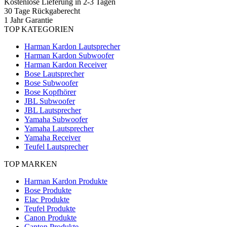
Kostenlose Lieferung in 2-3 Tagen
30 Tage Rückgaberecht
1 Jahr Garantie
TOP KATEGORIEN
Harman Kardon Lautsprecher
Harman Kardon Subwoofer
Harman Kardon Receiver
Bose Lautsprecher
Bose Subwoofer
Bose Kopfhörer
JBL Subwoofer
JBL Lautsprecher
Yamaha Subwoofer
Yamaha Lautsprecher
Yamaha Receiver
Teufel Lautsprecher
TOP MARKEN
Harman Kardon Produkte
Bose Produkte
Elac Produkte
Teufel Produkte
Canon Produkte
Canton Produkte